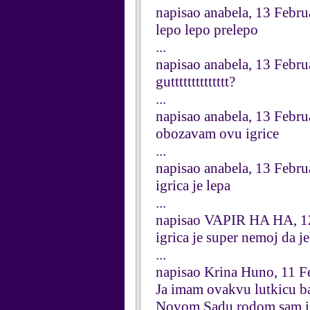
napisao anabela, 13 Febr
lepo lepo prelepo
...
napisao anabela, 13 Febr
gutttttttttttttt?
...
napisao anabela, 13 Febr
obozavam ovu igrice
...
napisao anabela, 13 Febr
igrica je lepa
...
napisao VAPIR HA HA, 1
igrica je super nemoj da j
...
napisao Krina Huno, 11 F
Ja imam ovakvu lutkicu bas 
Novom Sadu rodom sam iz K