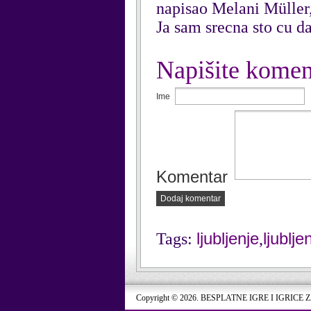
napisao Melani Müller
Ja sam srecna sto cu d
Napišite komen
Ime
Komentar
Dodaj komentar
ljubljenje
ljublje
Tags:
,
Copyright © 2026. BESPLATNE IGRE I IGRICE 