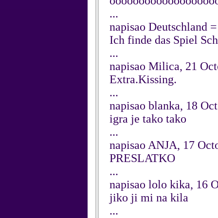
oooooooooooooooooo
...
napisao Deutschland 
Ich finde das Spiel Sch
...
napisao Milica, 21 Oc
Extra.Kissing.
...
napisao blanka, 18 Oc
igra je tako tako
...
napisao ANJA, 17 Oct
PRESLATKO
...
napisao lolo kika, 16 
jiko ji mi na kila
...