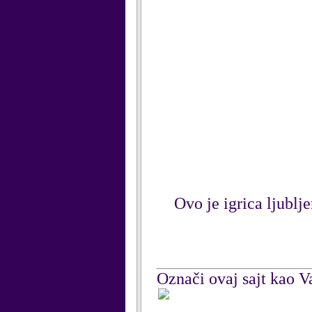
Ovo je igrica ljublje
Označi ovaj sajt kao Va