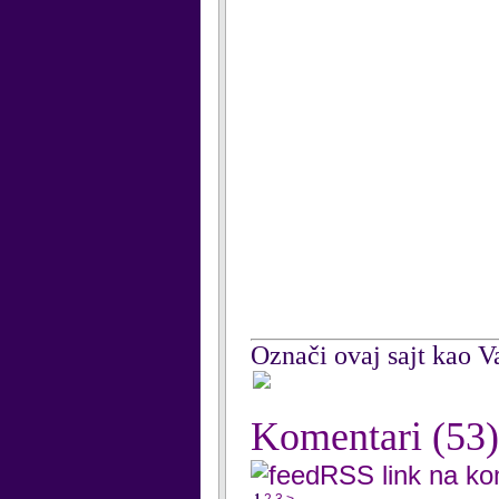
Označi ovaj sajt kao Va
Komentari
(53)
RSS link na k