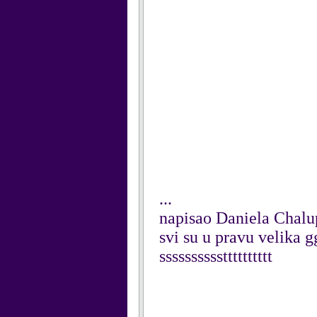
...
napisao Daniela Chalu
svi su u pravu velika
sssssssssstttttttttt