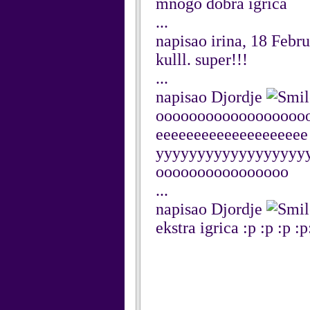
mnogo dobra igrica
...
napisao irina, 18 Febr
kulll. super!!!
...
napisao Djordje
ooooooooooooooooooo
eeeeeeeeeeeeeeeeeeee rrrrr
yyyyyyyyyyyyyyyyyyyyy
oooooooooooooooo
...
napisao Djordje
ekstra igrica :p :p :p :p: