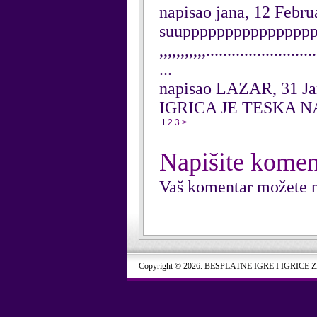
napisao jana, 12 Febru
suuppppppppppppppppppppp
,,,,,,,,,,,........................
...
napisao LAZAR, 31 Ja
IGRICA JE TESKA 
1
2
3
>
Napišite komen
Vaš komentar možete n
Copyright © 2026. BESPLATNE IGRE I IGRICE 