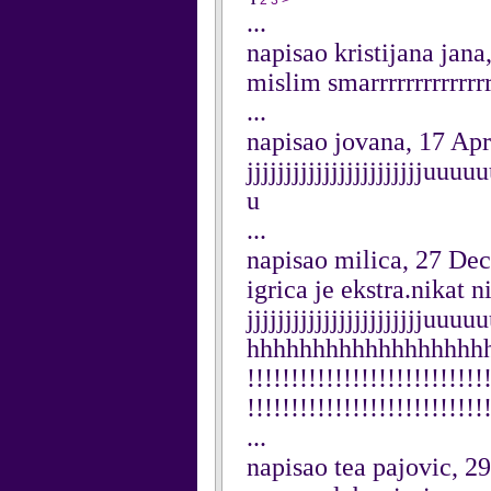
1
2
3
>
...
napisao kristijana jan
mislim smarrrrrrrrrrrrrrr
...
napisao jovana, 17 Apr
jjjjjjjjjjjjjjjjjjjjjj
u
...
napisao milica, 27 De
igrica je ekstra.nikat n
jjjjjjjjjjjjjjjjjjjjjj
hhhhhhhhhhhhhhhhhhh
!!!!!!!!!!!!!!!!!!!!!!!!!!!
!!!!!!!!!!!!!!!!!!!!!!!!!!!
...
napisao tea pajovic, 