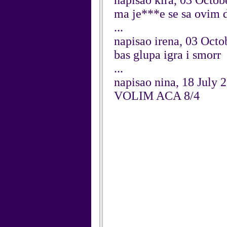
napisao kira, 03 Octob
ma je***e se sa ovim 
...
napisao irena, 03 Octo
bas glupa igra i smorr
...
napisao nina, 18 July 
VOLIM ACA 8/4