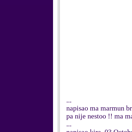
...
napisao ma marmun bre
pa nije nestoo !! ma m
...