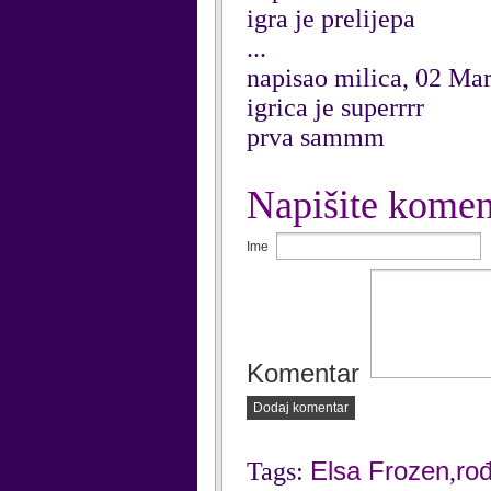
igra je prelijepa
...
napisao milica, 02 Ma
igrica je superrrr
prva sammm
Napišite komen
Ime
Komentar
Dodaj komentar
Elsa Frozen
ro
Tags:
,