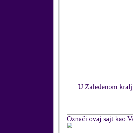
U Zaleđenom kralje
Označi ovaj sajt kao Va