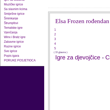
Muzičke igrice
Sa slavnim licima
Smiješne igrice
Šminkanje
Elsa Frozen rođendan
Štrumpfovi
Tematske igre
1
Vjenčanja
2
Winx i Bratz igre
3
Zabavne igrice
4
Razne igrice
5
Sve igrice
( 33 glasova )
Popis igara
Igre za djevojčice
C
-
PORUKE POSJETIOCA