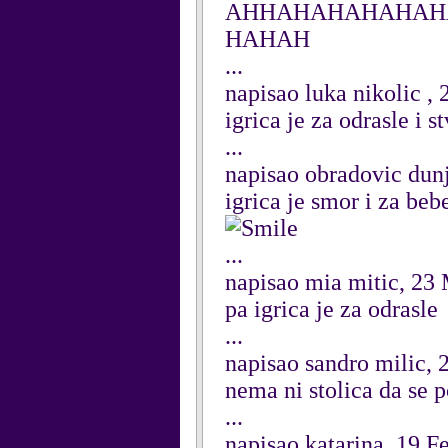
AHHAHAHAHAHAHA
HAHAH
...
napisao luka nikolic ,
igrica je za odrasle i
...
napisao obradovic dun
igrica je smor i za beb
...
napisao mia mitic, 23
pa igrica je za odrasle
...
napisao sandro milic, 
nema ni stolica da se 
...
napisao katarina, 19 F