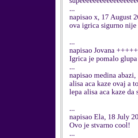
supeeeeeeeeeeeeeeeeee
...
napisao x, 17 August 
ova igrica sigurno ni
...
napisao Jovana +++++
Igrica je pomalo glupa
...
napisao medina abazi,
alisa aca kaze ovaj a to 
lepa alisa aca kaze da 
...
napisao Ela, 18 July 2
Ovo je stvarno cool!
...