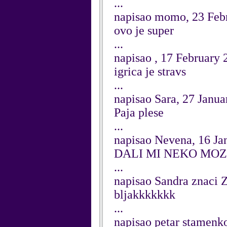
...
napisao momo, 23 Feb
ovo je super
...
napisao , 17 February 
igrica je stravs
...
napisao Sara, 27 Janua
Paja plese
...
napisao Nevena, 16 Ja
DALI MI NEKO MOZE
...
napisao Sandra znaci 
bljakkkkkkk
...
napisao petar stamenk