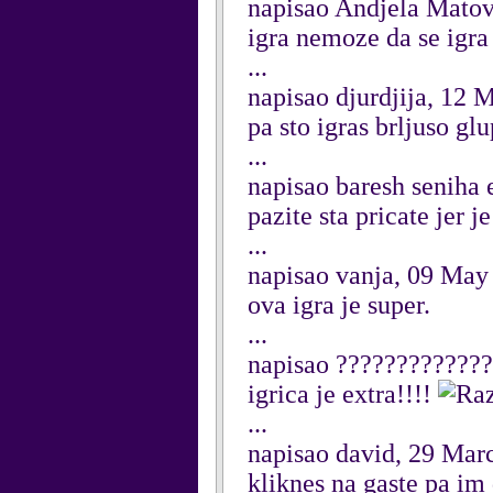
napisao Andjela Mato
igra nemoze da se igra
...
napisao djurdjija, 12 
pa sto igras brljuso glup
...
napisao baresh seniha
pazite sta pricate jer 
...
napisao vanja, 09 May
ova igra je super.
...
napisao ????????????
igrica je extra!!!!
...
napisao david, 29 Mar
kliknes na gaste pa im 