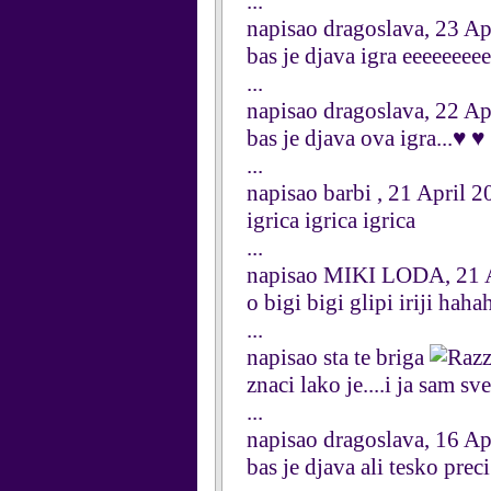
...
napisao dragoslava, 23 Ap
bas je djava igra eeeeeeeeeej
...
napisao dragoslava, 22 Ap
bas je djava ova igra...♥ ♥
...
napisao barbi , 21 April 
igrica igrica igrica
...
napisao MIKI LODA, 21 
o bigi bigi glipi iriji ha
...
napisao sta te briga
znaci lako je....i ja sam s
...
napisao dragoslava, 16 Ap
bas je djava ali tesko preci