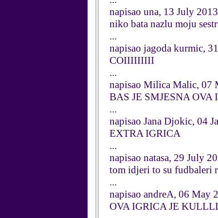
napisao una, 13 July 2013
niko bata nazlu moju sest
...
napisao jagoda kurmic, 
COIIIIIIIII
...
napisao Milica Malic, 07
BAS JE SMJESNA OVA 
...
napisao Jana Djokic, 04 
EXTRA IGRICA
...
napisao natasa, 29 July 2
tom idjeri to su fudbaleri r
...
napisao andreA, 06 May 
OVA IGRICA JE KULL