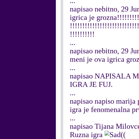
...
napisao nebitno, 29 Ju
igrica je grozna!!!!!!!!!!
!!!!!!!!!!!!!!!!!!!!!!!!!!!
!!!!!!!!!!
...
napisao nebitno, 29 Ju
meni je ova igrica grozn
...
napisao NAPISALA ME
IGRA JE FUJ.
...
napisao napiso marija 
igra je fenomenalna pr
...
napisao Tijana Milovce
Ruzna igra
((