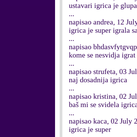
ustavari igrica je glupa
...
napisao andrea, 12 Jul
igrica je super igrala s
...
napisao bhdasvfytgvqp
kome se nesvidja igrat o
...
napisao strufeta, 03 Ju
naj dosadnija igrica
...
napisao kristina, 02 Ju
baš mi se svidela igri
...
napisao kaca, 02 July 
igrica je super