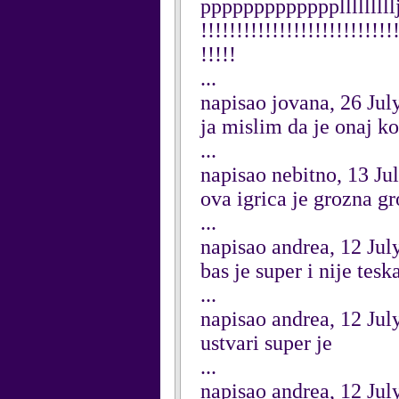
ppppppppppppplllllllllj
!!!!!!!!!!!!!!!!!!!!!!!!!!!
!!!!!
...
napisao jovana, 26 Jul
ja mislim da je onaj k
...
napisao nebitno, 13 Ju
ova igrica je grozna g
...
napisao andrea, 12 Jul
bas je super i nije tesk
...
napisao andrea, 12 Jul
ustvari super je
...
napisao andrea, 12 Jul