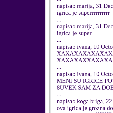
napisao marija, 31 De
igrica je superrrrrrrrrr
...
napisao marija, 31 De
igrica je super
...
napisao ivana, 10 Oct
XAXAXAXAXAXAX
XAXAXAXXAXAXA
...
napisao ivana, 10 Oct
MENI SU IGRICE PO
8UVEK SAM ZA DOB
...
napisao koga briga, 2
ova igrica je grozna d