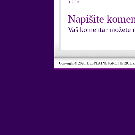
1
2
3
>
Napišite komen
Vaš komentar možete n
Copyright © 2026. BESPLATNE IGRE I IGRICE 