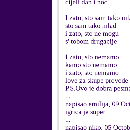
cijeli dan i noc
I zato, sto sam tako m
sto sam tako mlad
i zato, sto ne mogu
s' tobom drugacije
I zato, sto nemamo
kamo sto nemamo
i zato, sto nemamo
love za skupe provode
P.S.Ovo je dobra pesm
...
napisao emilija, 09 Oc
igrica je super
...
napisao niko, 05 Octo