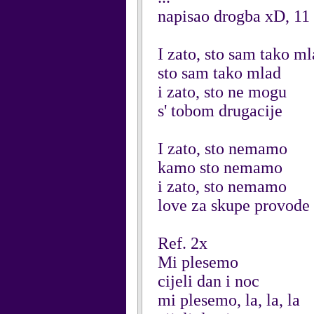
napisao drogba xD, 11
I zato, sto sam tako m
sto sam tako mlad
i zato, sto ne mogu
s' tobom drugacije
I zato, sto nemamo
kamo sto nemamo
i zato, sto nemamo
love za skupe provode
Ref. 2x
Mi plesemo
cijeli dan i noc
mi plesemo, la, la, la