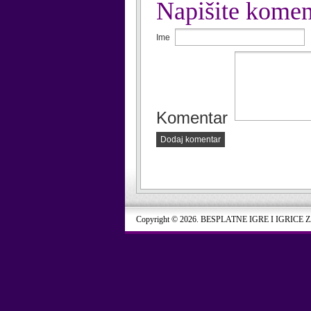
Napišite komen
Ime
Komentar
Dodaj komentar
Copyright © 2026. BESPLATNE IGRE I IGRICE 