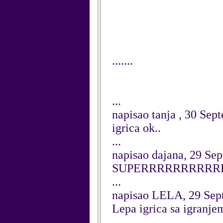
.......
...
napisao tanja , 30 Sep
igrica ok..
...
napisao dajana, 29 Se
SUPERRRRRRRRRR
...
napisao LELA, 29 Sep
Lepa igrica sa igranje
...