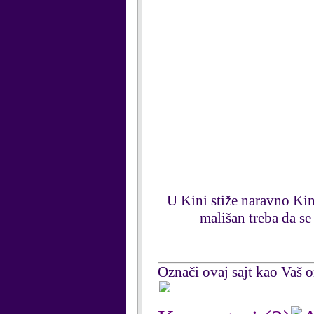
U Kini stiže naravno Kin
mališan treba da s
Označi ovaj sajt kao Vaš om