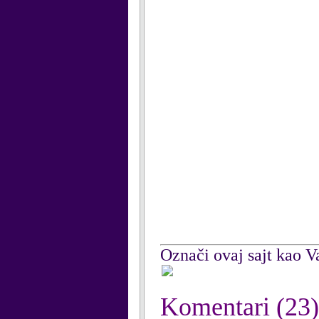
Označi ovaj sajt kao Va
Komentari
(23)