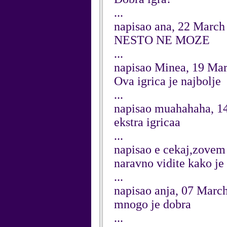
...
napisao ana, 22 March
NESTO NE MOZE
...
napisao Minea, 19 Ma
Ova igrica je najbolje
...
napisao muahahaha, 1
ekstra igricaa
...
napisao e cekaj,zovem 
naravno vidite kako je 
...
napisao anja, 07 Marc
mnogo je dobra
...