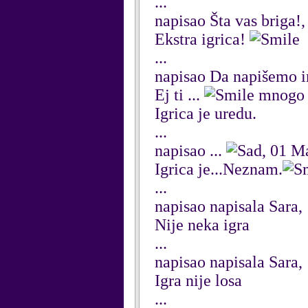
...
napisao Šta vas briga!
Ekstra igrica!
...
napisao Da napišemo 
Ej ti ...
mnogo s
Igrica je uredu.
...
napisao ...
, 01 M
Igrica je...Neznam.
...
napisao napisala Sara,
Nije neka igra
...
napisao napisala Sara,
Igra nije losa
...