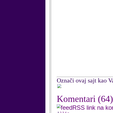
Označi ovaj sajt kao Va
Komentari
(64)
RSS link na k