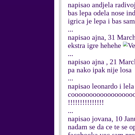
napisao andjela radiv
bas lepa odela nose in
igrica je lepa i bas sa
...
napisao ajna, 31 Marc
ekstra igre hehehe
...
napisao ajna , 21 Mar
pa nako ipak nije losa
...
napisao leonardo i lel
coooooooooooooooooooo
!!!!!!!!!!!!!!!
...
napisao jovana, 10 Ja
nadam se da ce te se op