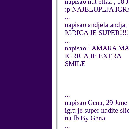
napisao nut ellaa , 18 
:p NAJBLUPLJA IG
...
napisao andjela andja,
IGRICA JE SUPER!!!!!!!!
...
napisao TAMARA MAL
IGRICA JE EXTRA
SMILE
...
napisao Gena, 29 June
igra je super nadite sl
na fb By Gena
...