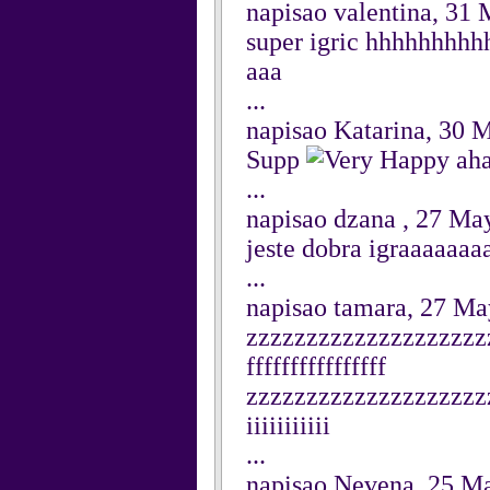
napisao valentina, 31
super igric hhhhhhh
aaa
...
napisao Katarina, 30 
Supp
aha
...
napisao dzana , 27 Ma
jeste dobra igraaaaaa
...
napisao tamara, 27 M
zzzzzzzzzzzzzzzzzzzz
ffffffffffffffff
zzzzzzzzzzzzzzzzzzzzzzzzi
iiiiiiiiiii
...
napisao Nevena, 25 M