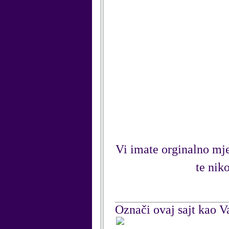
Vi imate orginalno mjes
te nik
Označi ovaj sajt kao Va