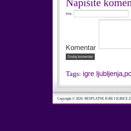
Napišite komen
Ime
Komentar
Dodaj komentar
igre ljubljenja
po
Tags:
,
Copyright © 2026. BESPLATNE IGRE I IGRICE 