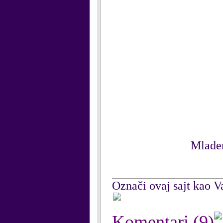
Mladen
Označi ovaj sajt kao Va
Komentari
(9)