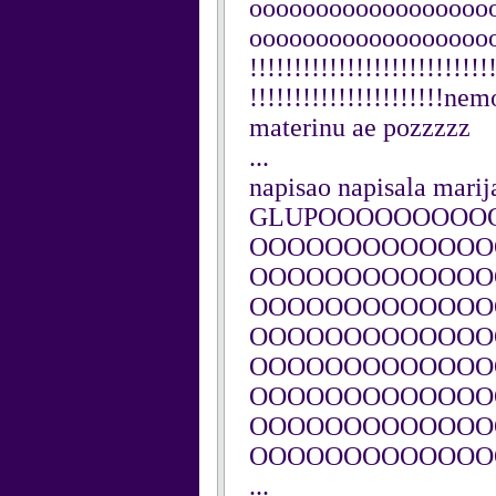
oooooooooooooooooo
oooooooooooooooooo
!!!!!!!!!!!!!!!!!!!!!!!!!!!
!!!!!!!!!!!!!!!!!!!
materinu ae pozzzzz
...
napisao napisala marij
GLUPOOOOOOOOO
OOOOOOOOOOOOO
OOOOOOOOOOOOO
OOOOOOOOOOOOO
OOOOOOOOOOOOO
OOOOOOOOOOOOO
OOOOOOOOOOOOO
OOOOOOOOOOOOO
OOOOOOOOOOOOO
...