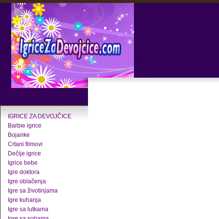
IGRICE ZA DEVOJČICE
Barbie igrice
Bojanke
Crtani filmovi
Dečije igrice
Igrice bebe
Igre doktora
Igre oblačenja
Igre sa životinjama
Igre kuhanja
Igre sa lutkama
Igre sa sobama