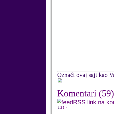
Označi ovaj sajt kao Va
Komentari
(59)
RSS link na k
1
2
3
>
...