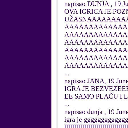
napisao DUNJA , 19 J
OVA IGRICA JE POZ
UŽASNAAAAAAAA
AAAAAAAAAAAAA
AAAAAAAAAAAAA
AAAAAAAAAAAAA
AAAAAAAAAAAAA
AAAAAAAAAAAAA
AAAAAAAAAAAAA
...
napisao JANA, 19 Jun
IGRA JE BEZVEZE
EE SAMO PLAČU I L
...
napisao dunja , 19 Jun
igra je gggggggggggg
lllllllllllllllllllllllllllllll