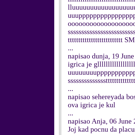
lluuuuuuuuuuuuuuuu
uuuppppppppppppppp
ooooooooooooooooooo
ssssssssssssssssssssssssss
ttttttttttttttttttttttt
...
napisao dunja, 19 Jun
igrica je glllllllllllllll
uuuuuuuuppppppppppp
ssssssssssssssttttttttttt
...
napisao sehereyada bo
ova igrica je kul
...
napisao Anja, 06 June
Joj kad pocnu da plac