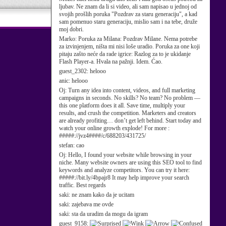
ljubav. Ne znam da li si video, ali sam napisao u jednoj od
svojih prošlih poruka "Pozdrav za staru generaciju", a kad
sam pomenuo staru generaciju, mislio sam i na tebe, druže
moj dobri.
Marko:
Poruka za Milana: Pozdrav Milane. Nema potrebe
za izvinjenjem, ništa mi nisi loše uradio. Poruka za one koji
pitaju zašto neće da rade igrice: Razlog za to je ukidanje
Flash Player-a. Hvala na pažnji. Idem. Ćao.
guest_2302:
helooo
anic:
helooo
Oj:
Turn any idea into content, videos, and full marketing
campaigns in seconds. No skills? No team? No problem —
this one platform does it all. Save time, multiply your
results, and crush the competition. Marketers and creators
are already profiting… don’t get left behind. Start today and
watch your online growth explode! For more :
#####://jvz4####/c/688203/431725/
stefan:
cao
Oj:
Hello, I found your website while browsing in your
niche. Many website owners are using this SEO tool to find
keywords and analyze competitors. You can try it here:
#####://bit.ly/4bpajr8 It may help improve your search
traffic. Best regards
saki:
ne znam kako da je ucitam
saki:
zajebava me ovde
saki:
sta da uradim da mogu da igram
guest_9158: