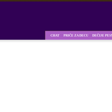
CHAT
PRIČE ZA DECU
DEČIJE PE