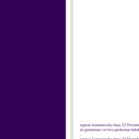
...
napisao kuzmanovzka elena, 02 Decemb
ize gardazman i ze lova gardacman haha
...