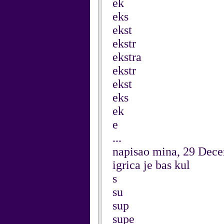
ek
eks
ekst
ekstr
ekstra
ekstr
ekst
eks
ek
e
...
napisao mina, 29 Dec
igrica je bas kul
s
su
sup
supe