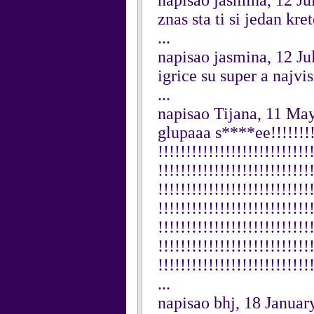
napisao jasmina, 12 Ju
znas sta ti si jedan kr
...
napisao jasmina, 12 Ju
igrice su super a najvi
...
napisao Tijana, 11 Ma
glupaaa s****ee!!!!!!!!!!
!!!!!!!!!!!!!!!!!!!!!!!!!!!
!!!!!!!!!!!!!!!!!!!!!!!!!!!
!!!!!!!!!!!!!!!!!!!!!!!!!!!
!!!!!!!!!!!!!!!!!!!!!!!!!!!
!!!!!!!!!!!!!!!!!!!!!!!!!!!
!!!!!!!!!!!!!!!!!!!!!!!!!!!
!!!!!!!!!!!!!!!!!!!!!!!!!!!
...
napisao bhj, 18 Januar