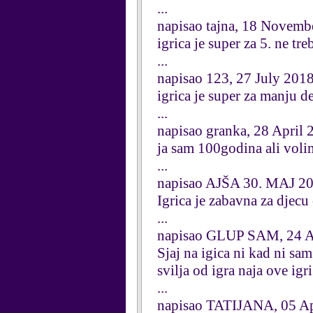
...
napisao tajna, 18 Novemb
igrica je super za 5. ne tr
...
napisao 123, 27 July 201
igrica je super za manju d
...
napisao granka, 28 April 
ja sam 100godina ali voli
...
napisao AJŠA 30. MAJ 20
Igrica je zabavna za djecu
...
napisao GLUP SAM, 24 A
Sjaj na igica ni kad ni s
svilja od igra naja ove igri
...
napisao TATIJANA, 05 Ap