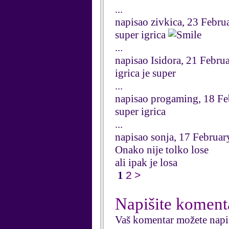
...
napisao zivkica, 23 Febru
super igrica
...
napisao Isidora, 21 Febru
igrica je super
...
napisao progaming, 18 F
super igrica
...
napisao sonja, 17 Februa
Onako nije tolko lose
ali ipak je losa
1
2
>
Napišite koment
Vaš komentar možete napi