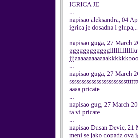
IGRICA JE
...
napisao aleksandra, 04 Ap
igrica je dosadna i glupa,..
...
napisao guga, 27 March 
ggggggggggggllllllllllll
jjjaaaaaaaaaaaakkkkkko
...
napisao guga, 27 March 
ssssssssssssssssssssssstttttt
aaaa pricate
...
napisao gug, 27 March 2
ta vi pricate
...
napisao Dusan Devic, 21
meni se jako dopada ova ig