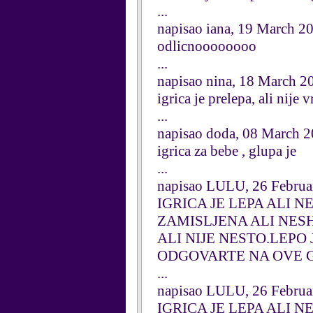
...
napisao iana, 19 March 2
odlicnoooooooo
...
napisao nina, 18 March 2
igrica je prelepa, ali nije v
...
napisao doda, 08 March 
igrica za bebe , glupa je
...
napisao LULU, 26 Februa
IGRICA JE LEPA ALI 
ZAMISLJENA ALI NESH
ALI NIJE NESTO.LEPO
ODGOVARTE NA OVE GL
...
napisao LULU, 26 Februa
IGRICA JE LEPA ALI N