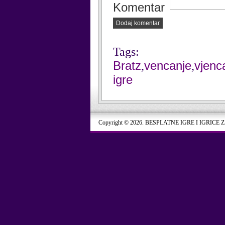
Komentar
Dodaj komentar
Tags:
Bratz
vencanje
vjenc
,
,
igre
Copyright © 2026. BESPLATNE IGRE I IGRICE 