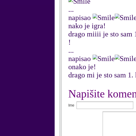
...
napisao
nako je igra!
drago miiii je sto sam
!
...
napisao
onako je!
drago mi je sto sam 1.
Napišite komen
Ime