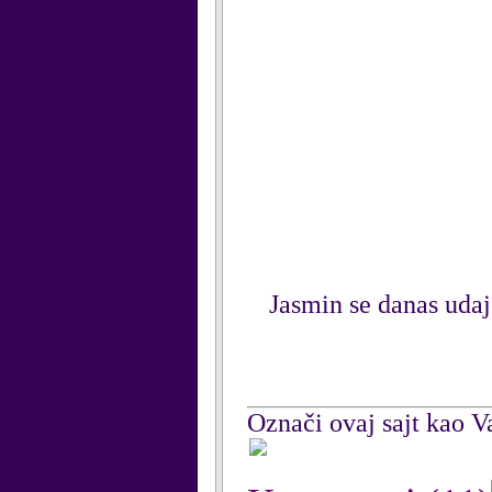
Jasmin se danas udaje
Označi ovaj sajt kao Va