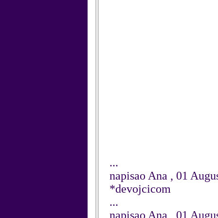
...
napisao Ana , 01 Augu
*devojcicom
...
napisao Ana , 01 Augu