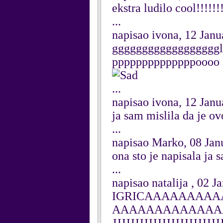
ekstra ludilo cool!!!!!!
...
napisao ivona, 12 Jan
gggggggggggggggggglll
ppppppppppppppoooo
...
napisao ivona, 12 Jan
ja sam mislila da je ovo
...
napisao Marko, 08 Jan
ona sto je napisala ja 
...
napisao natalija , 02 
IGRICAAAAAAAA
AAAAAAAAAAAAA