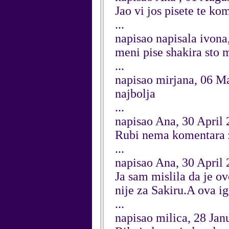
Jao vi jos pisete te ko
...
napisao napisala ivon
meni pise shakira sto m
...
napisao mirjana, 06 M
najbolja
...
napisao Ana, 30 April
Rubi nema komentara zat
...
napisao Ana, 30 April
Ja sam mislila da je o
nije za Sakiru.A ova 
...
napisao milica, 28 Jan