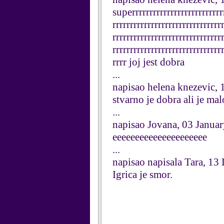
superrrrrrrrrrrrrrrrrrrrrrrrrr
rrrrrrrrrrrrrrrrrrrrrrrrrrrrrrr
rrrrrrrrrrrrrrrrrrrrrrrrrrrrrrr
rrrrrrrrrrrrrrrrrrrrrrrrrrrrrrr
rrrr joj jest dobra
...
napisao helena knezevic, 
stvarno je dobra ali je ma
...
napisao Jovana, 03 Janua
eeeeeeeeeeeeeeeeeeeee
...
napisao napisala Tara, 1
Igrica je smor.