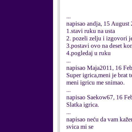
...
napisao andja, 15 August
1.stavi ruku na usta
2. pozeli zelju i izgovori 
3.postavi ovo na deset ko
4.pogledaj u ruku
...
napisao Maja2011, 16 Fe
Super igrica,meni je brat
meni igricu me snimao.
...
napisao Saekow67, 16 Fe
Slatka igrica.
...
napisao neću da vam kaže
svica mi se