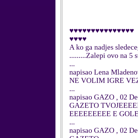
♥♥♥♥♥♥♥♥♥♥♥♥♥♥♥
♥♥♥♥
A ko ga nadjes sledece
.........Zalepi ovo na 5 
...
napisao Lena Mladeno
NE VOLIM IGRE VE
...
napisao GAZO , 02 D
GAZETO TVOJEEE
EEEEEEEEE E G
...
napisao GAZO , 02 D