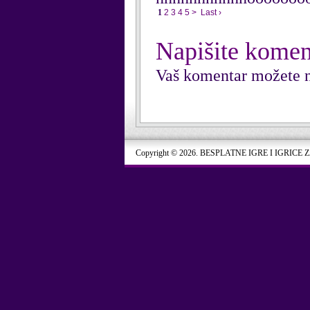
1
2
3
4
5
>
Last ›
Napišite komen
Vaš komentar možete n
Copyright © 2026. BESPLATNE IGRE I IGRICE 