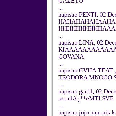
GAZETO
...
napisao PENTI, 02 De
HAHAHAHAHAAHA
HHHHHHHHHHAAAA
...
napisao LINA, 02 Dec
KIAAAAAAAAAAAAA
GOVANA
...
napisao CVIJA TEAT 
TEODORA MNOGO SI
...
napisao garfil, 02 De
senadA j**eMTI SVE
...
napisao jojo naucnik k