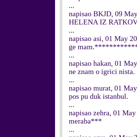
...
napisao BKJD, 09 Ma
HELENA IZ RATKOV
...
napisao asi, 01 May 2
ge mam.***********
...
napisao hakan, 01 Ma
ne znam o igrici nista.
...
napisao murat, 01 Ma
pos pu duk istanbul.
...
napisao zehra, 01 May
meraba***
...