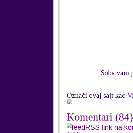
Soba vam j
Označi ovaj sajt kao Va
Komentari
(84)
RSS link na k