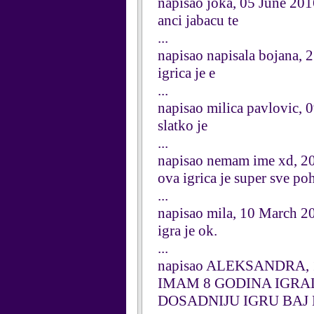
napisao joka, 05 June 20
anci jabacu te
...
napisao napisala bojana, 
igrica je e
...
napisao milica pavlovic,
slatko je
...
napisao nemam ime xd, 20
ova igrica je super sve po
...
napisao mila, 10 March 2
igra je ok.
...
napisao ALEKSANDRA, 1
IMAM 8 GODINA IGRA
DOSADNIJU IGRU BAJ 