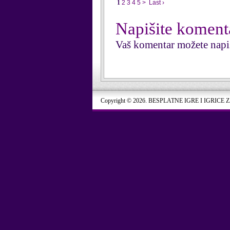
1
2
3
4
5
>
Last ›
Napišite koment
Vaš komentar možete napi
Copyright © 2026. BESPLATNE IGRE I IGRICE 