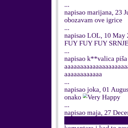
...
napisao marijana, 23 
obozavam ove igrice
...
napisao LOL, 10 May 
FUY FUY FUY SRNJE 
...
napisao k**valica piš
aaaaaaaaaaaaaaaaaaaa
aaaaaaaaaaaa
...
napisao joka, 01 Augu
onako
...
napisao maja, 27 Dec
█████████████████