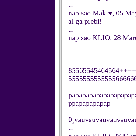
...
napisao Maki♥, 05 Ma
al ga prebi!
...
napisao KLIO, 28 Mar
85565545464564++
555555555555566666
papapapapapapapapap
ppapapapapap
0¸vauvauvauvauvauvau
...