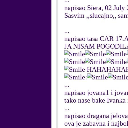
...
napisao Siera, 02 July
Sasvim ,,slucajno,, sam
...
napisao tasa CAR 17.
JA NISAM POGODIL
HAHAHAHA
:
...
napisao jovana1 i jova
tako nase bake Ivanka
...
napisao dragana jelova
ova je zabavna i najbol