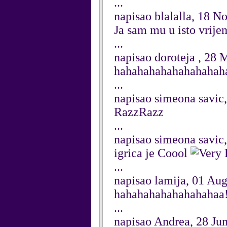
...
napisao blalalla, 18 
Ja sam mu u isto vrijem
...
napisao doroteja , 28
hahahahahahahahahah
...
napisao simeona savic
RazzRazz
...
napisao simeona savic
igrica je Coool
...
napisao lamija, 01 Au
hahahahahahahahahaa!
...
napisao Andrea, 28 Ju