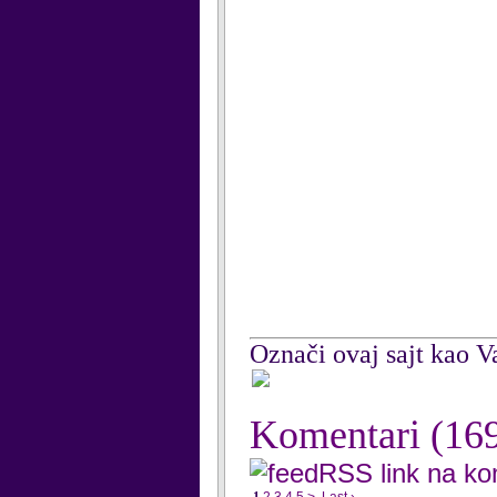
Označi ovaj sajt kao Va
Komentari
(16
RSS link na k