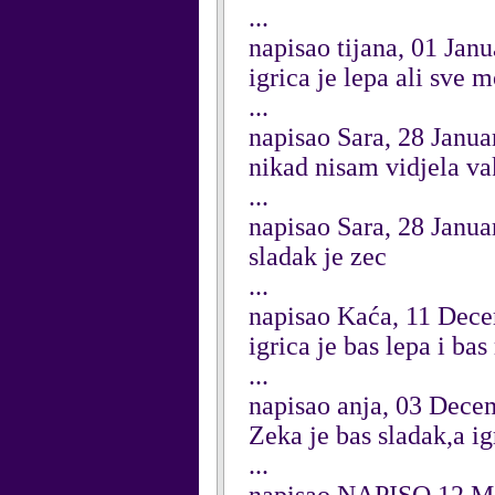
...
napisao tijana, 01 Jan
igrica je lepa ali sve m
...
napisao Sara, 28 Janu
nikad nisam vidjela va
...
napisao Sara, 28 Janu
sladak je zec
...
napisao Kaća, 11 Dec
igrica je bas lepa i bas
...
napisao anja, 03 Dece
Zeka je bas sladak,a ig
...