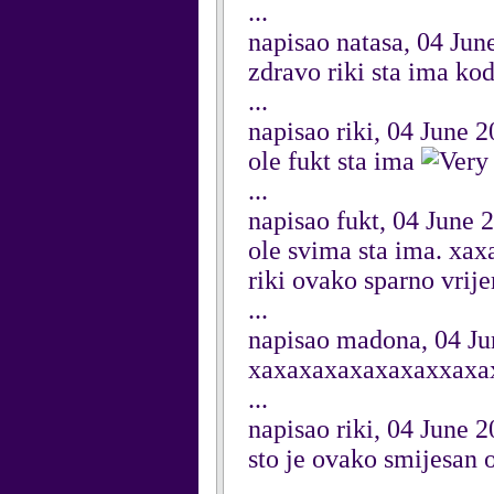
...
napisao natasa, 04 Jun
zdravo riki sta ima ko
...
napisao riki, 04 June 
ole fukt sta ima
...
napisao fukt, 04 June 
ole svima sta ima. xax
riki ovako sparno vrije
...
napisao madona, 04 Ju
xaxaxaxaxaxaxaxxaxaxa
...
napisao riki, 04 June 
sto je ovako smijesan 
...