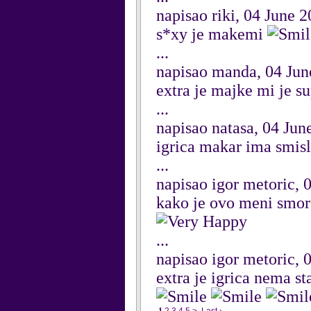
napisao riki, 04 June 
s*xy je makemi
...
napisao manda, 04 Jun
extra je majke mi je s
...
napisao natasa, 04 Jun
igrica makar ima smis
...
napisao igor metoric, 
kako je ovo meni smor
...
napisao igor metoric, 
extra je igrica nema s