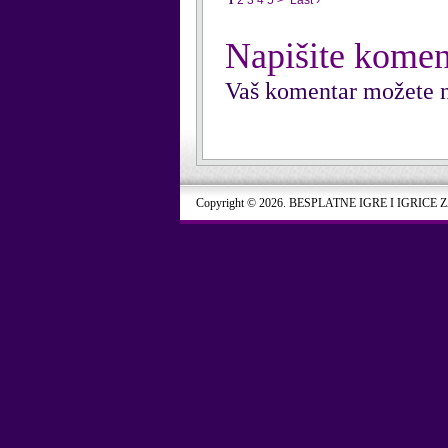
1
2
3
4
5
>
Last ›
Napišite komen
Vaš komentar možete n
Copyright © 2026. BESPLATNE IGRE I IGRICE 