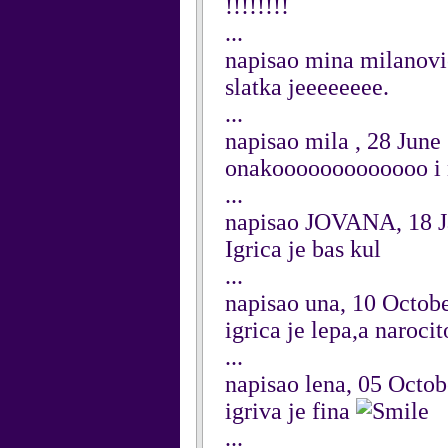
!!!!!!!!
...
napisao mina milanovi
slatka jeeeeeeee.
...
napisao mila , 28 June
onakooooooooooooo i n
...
napisao JOVANA, 18 J
Igrica je bas kul
...
napisao una, 10 Octob
igrica je lepa,a naroc
...
napisao lena, 05 Octo
igriva je fina
...