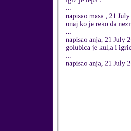
igra je lepa .
...
napisao masa , 21 July
onaj ko je reko da nezn
...
napisao anja, 21 July 
golubica je kul,a i igri
...
napisao anja, 21 July 