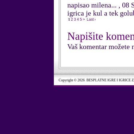
napisao milena... , 08
igrica je kul a tek golu
1
2
3
4
5
>
Last ›
Napišite komen
Vaš komentar možete n
Copyright © 2026. BESPLATNE IGRE I IGRICE 