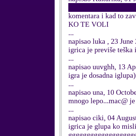
█████████████████
komentara i kad to za
KO TE VOLI
...
napisao luka , 23 June
igrica je previše teška
...
napisao uuvghh, 13 Ap
igra je dosadna iglupa)
...
napisao una, 10 Octob
mnogo lepo...mac@ je 
...
napisao ciki, 04 Augus
igrica je glupa ko misli
gggggggggggggggggggggg