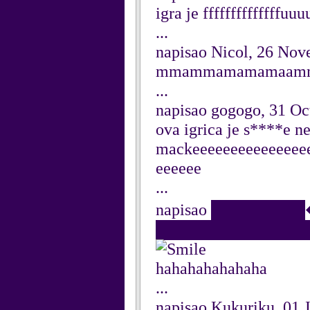
igra je ffffffffffffffuu
...
napisao Nicol, 26 No
mmammamamamaamma
...
napisao gogogo, 31 Oc
ova igrica je s****e ne
mackeeeeeeeeeeeeeee
eeeeee
...
napisao ████████�,
██████████████████
hahahahahahaha
...
napisao Kukuriku, 01 