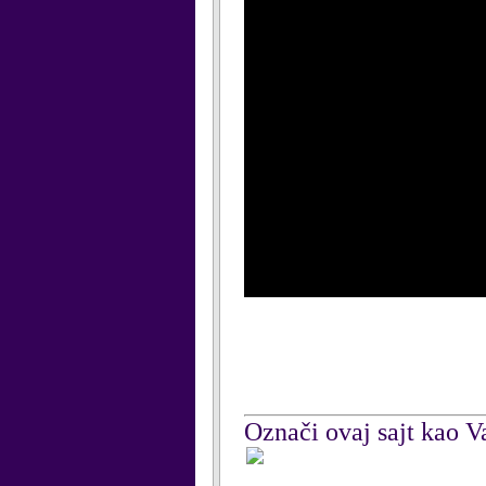
Označi ovaj sajt kao Va