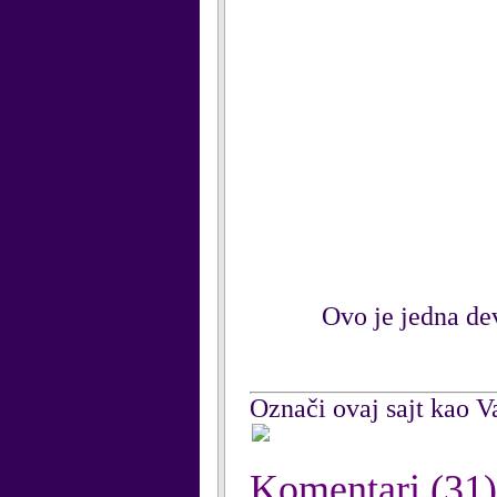
Ovo je jedna de
Označi ovaj sajt kao Va
Komentari
(31)