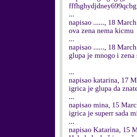
fffhghydjdney699qcbg
...
napisao ......, 18 Marc
ova zena nema kicmu
...
napisao ......, 18 Marc
glupa je mnogo i zena 
...
napisao katarina, 17 
igrica je glupa da znat
...
napisao mina, 15 Mar
igrica je superr sada m
...
napisao Katarina, 15 