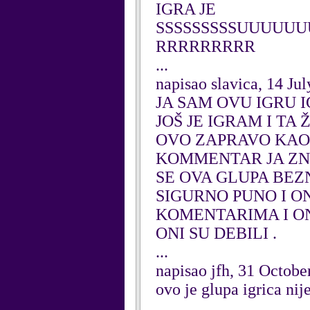
IGRA JE
SSSSSSSSSUUUUUU
RRRRRRRRR
...
napisao slavica, 14 Ju
JA SAM OVU IGRU 
JOŠ JE IGRAM I TA
OVO ZAPRAVO KAO D
KOMMENTAR JA ZNA
SE OVA GLUPA BEZ
SIGURNO PUNO I ON
KOMENTARIMA I ON
ONI SU DEBILI .
...
napisao jfh, 31 Octobe
ovo je glupa igrica nije
...