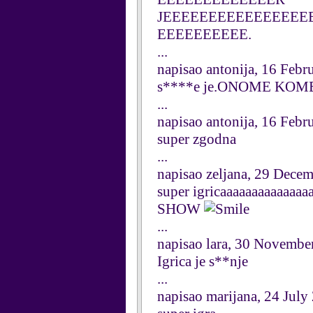
JEEEEEEEEEEEEEEEE
EEEEEEEEEE.
...
napisao antonija, 16 Febr
s****e je.ONOME KOM
...
napisao antonija, 16 Febr
super zgodna
...
napisao zeljana, 29 Dece
super igricaaaaaaaaaaaaaaa
SHOW
...
napisao lara, 30 Novembe
Igrica je s**nje
...
napisao marijana, 24 July