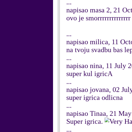
...
napisao masa 2, 21 Oc
ovo je smorrrrrrrrrrrrrr
...
napisao milica, 11 Oc
na tvoju svadbu bas lep
...
napisao nina, 11 July 
super kul igricA
...
napisao jovana, 02 Jul
super igrica odlicna
...
napisao Tinaa, 21 May
Super igrica.
...