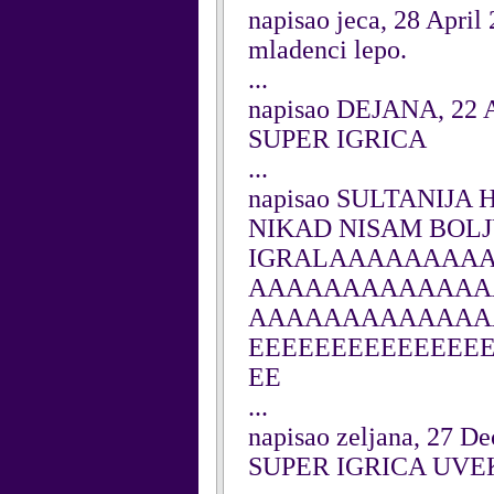
napisao jeca, 28 April
mladenci lepo.
...
napisao DEJANA, 22 A
SUPER IGRICA
...
napisao SULTANIJA 
NIKAD NISAM BOLJ
IGRALAAAAAAAA
AAAAAAAAAAAAA
AAAAAAAAAAAAA
EEEEEEEEEEEEEE
EE
...
napisao zeljana, 27 D
SUPER IGRICA UVEK