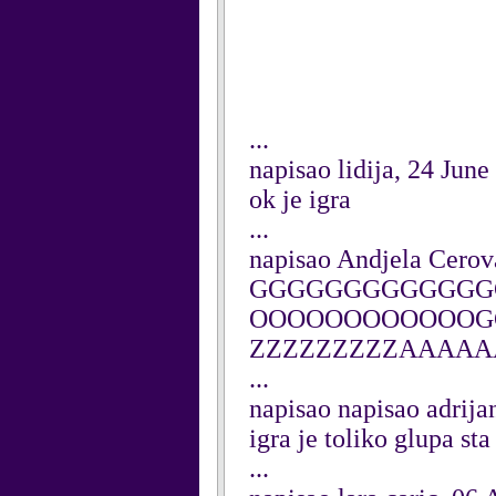
...
napisao lidija, 24 June
ok je igra
...
napisao Andjela Cerov
GGGGGGGGGGGGG
OOOOOOOOOOOOG
ZZZZZZZZZAAAA
...
napisao napisao adrija
igra je toliko glupa s
...