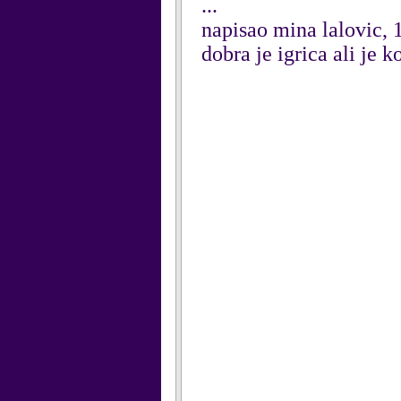
...
napisao mina lalovic, 
dobra je igrica ali je ko