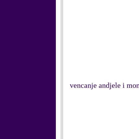
vencanje andjele i mo