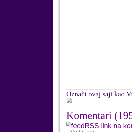
Označi ovaj sajt kao Va
Komentari
(19
RSS link na k