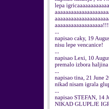
lepa igricaaaaaaaaaa
aaaaaaaaaaaaaaaaaaaa
aaaaaaaaaaaaaaaaaaaa
aaaaaaaaaaaaaaaaaa!!!!!
...
napisao caky, 19 Augu
nisu lepe vencanice!
...
napisao Lexi, 10 Augu
premalo izbora haljina 
...
napisao tina, 21 June 
nikad nisam igrala glupl
...
napisao STEFAN, 14 J
NIKAD GLUPLJE IG