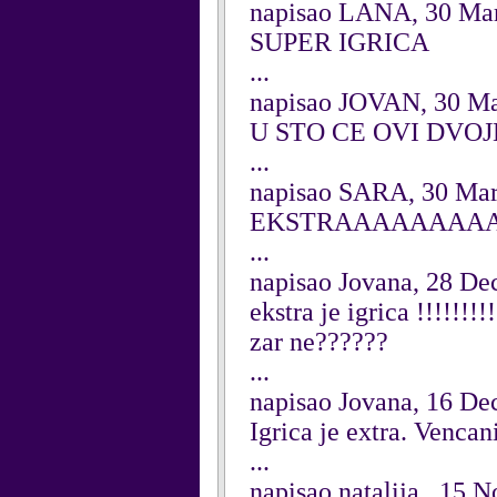
napisao LANA, 30 Ma
SUPER IGRICA
...
napisao JOVAN, 30 M
U STO CE OVI DVO
...
napisao SARA, 30 Ma
EKSTRAAAAAAAAAA
...
napisao Jovana, 28 D
ekstra je igrica !!!!!!!!!
zar ne??????
...
napisao Jovana, 16 D
Igrica je extra. Vencan
...
napisao natalija , 15