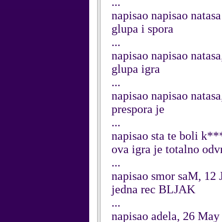
...
napisao napisao natasa
glupa i spora
...
napisao napisao natasa
glupa igra
...
napisao napisao natasa
prespora je
...
napisao sta te boli k*
ova igra je totalno od
...
napisao smor saM, 12 
jedna rec BLJAK
...
napisao adela, 26 May