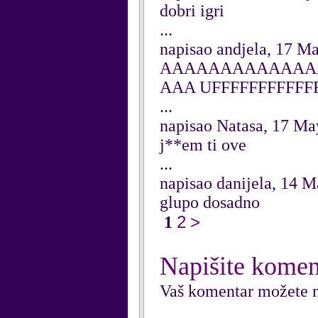
dobri igri
...
napisao andjela, 17 M
AAAAAAAAAAAAA
AAA UFFFFFFFFFFFFF
...
napisao Natasa, 17 Ma
j**em ti ove
...
napisao danijela, 14 
glupo dosadno
2
>
1
Napišite komen
Vaš komentar možete n