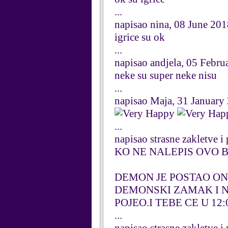
...
napisao nina, 08 June 20
igrice su ok
...
napisao andjela, 05 Febru
neke su super neke nisu
...
napisao Maja, 31 January
...
napisao strasne zakletve i
KO NE NALEPIS OVO 
DEMON JE POSTAO ONA
DEMONSKI ZAMAK I N
POJEO.I TEBE CE U 12
...