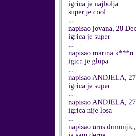
igrica je najbolja
super je cool
...
napisao jovana, 28 D
igrica je super
...
napisao marina k***n 
igica je glupa
...
napisao ANDJELA, 27
igrica je super
...
napisao ANDJELA, 27
igrica nije losa
...
napisao uros drmonjic
ja sam derpe