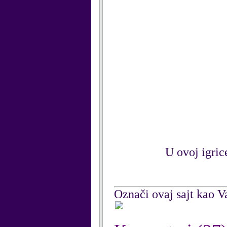
U ovoj igric
Označi ovaj sajt kao Va