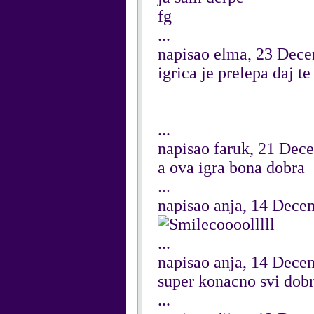
fg
...
napisao elma, 23 Dec
igrica je prelepa daj t
...
napisao faruk, 21 Dec
a ova igra bona dobra
...
napisao anja, 14 Dece
coooolllll
...
napisao anja, 14 Dece
super konacno svi dob
...