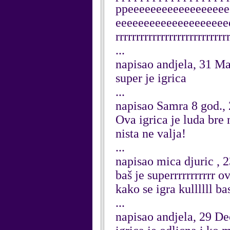
ppeeeeeeeeeeeeeeeeee
eeeeeeeeeeeeeeeeeeeeerrr
rrrrrrrrrrrrrrrrrrrrrrrrrrr
...
napisao andjela, 31 M
super je igrica
...
napisao Samra 8 god.,
Ova igrica je luda bre
nista ne valja!
...
napisao mica djuric , 
baš je superrrrrrrrrrr
kako se igra kullllll bas
...
napisao andjela, 29 D