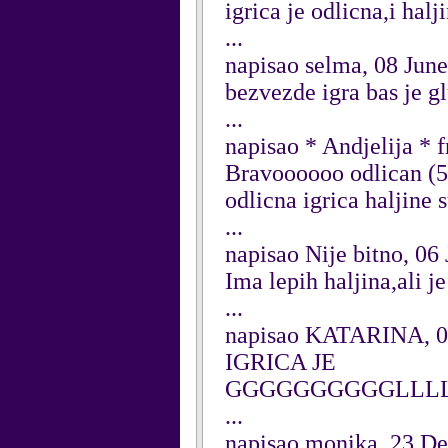
igrica je odlicna,i hal
...
napisao selma, 08 Jun
bezvezde igra bas je g
...
napisao * Andjelija * 
Bravoooooo odlican (5
odlicna igrica haljine 
...
napisao Nije bitno, 06
Ima lepih haljina,ali j
...
napisao KATARINA, 0
IGRICA JE
GGGGGGGGGGLLLL
...
napisao monika, 23 D