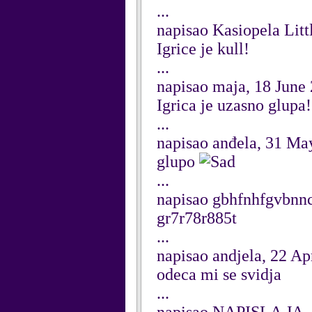
...
napisao Kasiopela Litt
Igrice je kull!
...
napisao maja, 18 June
Igrica je uzasno glupa!
...
napisao anđela, 31 Ma
glupo
...
napisao gbhfnhfgvbnn
gr7r78r885t
...
napisao andjela, 22 Ap
odeca mi se svidja
...