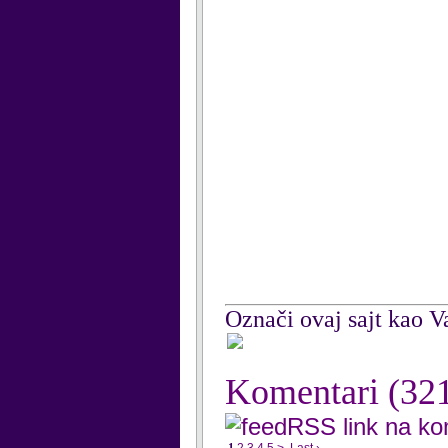
Označi ovaj sajt kao Va
Komentari
(32
RSS link na k