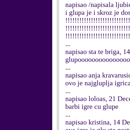
napisao /napisala lju
i glupa je i skroz je dosa
!!!!!!!!!!!!!!!!!!!!!!!!!!!
!!!!!!!!!!!!!!!!!!!!!!!!!!!
!!!!!!!!!!!!!!!!!!!!!!!!!!!!
...
napisao sta te briga, 1
glupoooooooooooooo
...
napisao anja kravarusi
ovo je najgluplja igric
...
napisao loloas, 21 De
barbi igre cu glupe
...
napisao kristina, 14 