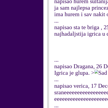
napisao hurem sultanij
ja sam najlepsa prince
ima hurem i sav nakit
...
napisao sta te briga , 
najhadaljstija igrica u
...
napisao Dragana, 26 
Igrica je glupa. >
...
napisao verica, 17 De
sraneeeeeeeeeeeeeeee
eeeeeeeeeeeeeeeeeeee
...