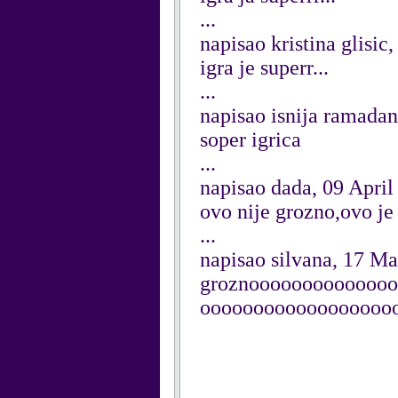
...
napisao kristina glisic
igra je superr...
...
napisao isnija ramada
soper igrica
...
napisao dada, 09 April
ovo nije grozno,ovo je
...
napisao silvana, 17 M
groznooooooooooooo
oooooooooooooooooo