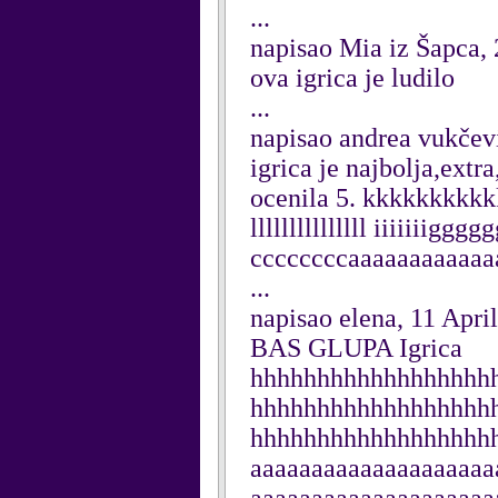
...
napisao Mia iz Šapca
ova igrica je ludilo
...
napisao andrea vukčev
igrica je najbolja,extr
ocenila 5. kkkkkkkkkkk
lllllllllllllll iiiiiiigg
ccccccccaaaaaaaaaaaa
...
napisao elena, 11 Apri
BAS GLUPA Igrica
hhhhhhhhhhhhhhhhhh
hhhhhhhhhhhhhhhhhh
hhhhhhhhhhhhhhhhhh
aaaaaaaaaaaaaaaaaaaa