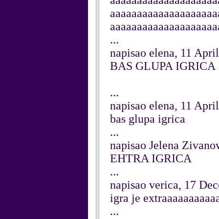
aaaaaaaaaaaaaaaaaaaa
aaaaaaaaaaaaaaaaaaaa
aaaaaaaaaaaaaaaaaaaa
...
napisao elena, 11 Apri
BAS GLUPA IGRICA
...
napisao elena, 11 Apri
bas glupa igrica
...
napisao Jelena Zivano
EHTRA IGRICA
...
napisao verica, 17 De
igra je extraaaaaaaaa
...