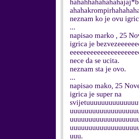
hahahhahahahahajaj*
ahahakrompirhahahah
neznam ko je ovu igric
...
napisao marko , 25 N
igrica je bezvezeeee
eeeeeeeeeeeeeeeeeeee
nece da se ucita.
neznam sta je ovo.
...
napisao mako, 25 Nov
igrica je super na
svijetuuuuuuuuuuuuu
uuuuuuuuuuuuuuuuuu
uuuuuuuuuuuuuuuuuu
uuuuuuuuuuuuuuuuuu
uuu.