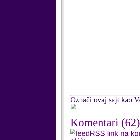
Označi ovaj sajt kao Va
Komentari
(62)
RSS link na k