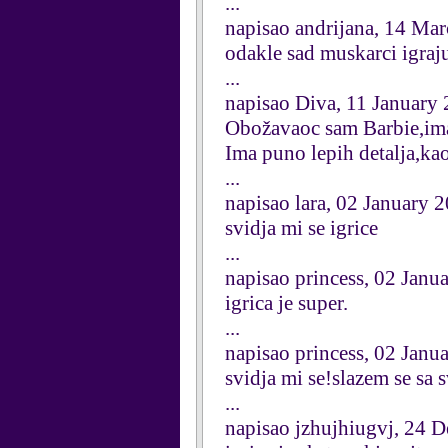
...
napisao andrijana, 14 Ma
odakle sad muskarci igraju
...
napisao Diva, 11 January
Obožavaoc sam Barbie,imam
Ima puno lepih detalja,ka
...
napisao lara, 02 January 
svidja mi se igrice
...
napisao princess, 02 Janu
igrica je super.
...
napisao princess, 02 Janu
svidja mi se!slazem se sa 
...
napisao jzhujhiugvj, 24 