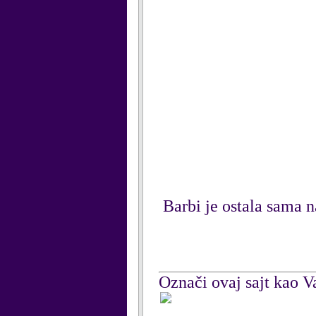
Barbi je ostala sama n
Označi ovaj sajt kao Va