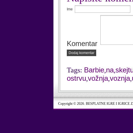
Ime
Komentar
Dodaj komentar
Barbie
na
skejt
Tags:
,
,
ostrvu
vožnja
voznja
,
,
,
Copyright © 2026. BESPLATNE IGRE I IGRICE 