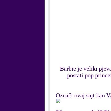
Barbie je veliki pje
postati pop prince
Označi ovaj sajt kao Va