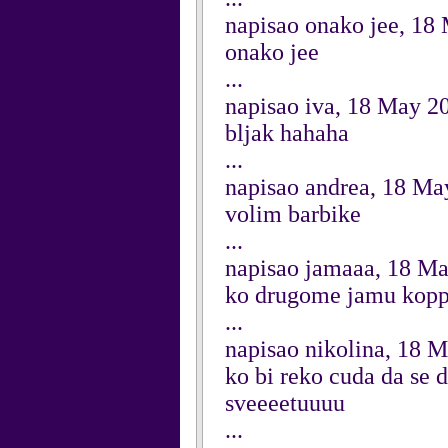
napisao onako jee, 18
onako jee
...
napisao iva, 18 May 2
bljak hahaha
...
napisao andrea, 18 Ma
volim barbike
...
napisao jamaaa, 18 M
ko drugome jamu kopp
...
napisao nikolina, 18 
ko bi reko cuda da se
sveeeetuuuu
...