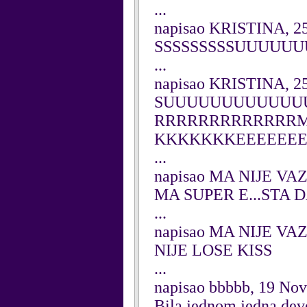
...
napisao KRISTINA, 2
SSSSSSSSSUUUUUU
...
napisao KRISTINA, 2
SUUUUUUUUUUUUU
RRRRRRRRRRRRR
KKKKKKKEEEEEEE
...
napisao MA NIJE VA
MA SUPER E...STA 
...
napisao MA NIJE VA
NIJE LOSE KISS
...
napisao bbbbb, 19 No
Bila jednom jedna devoj