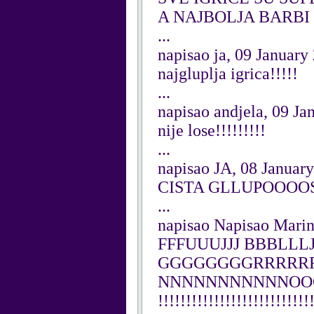
A NAJBOLJA BARBI PR
...
napisao ja, 09 January
najgluplja igrica!!!!!
...
napisao andjela, 09 Ja
nije lose!!!!!!!!!
...
napisao JA, 08 Januar
CISTA GLLUPOOOO
...
napisao Napisao Marin
FFFUUUJJJ BBBLLL
GGGGGGGGRRRRR
NNNNNNNNNNNOOOOOOOO
!!!!!!!!!!!!!!!!!!!!!!!!!!!