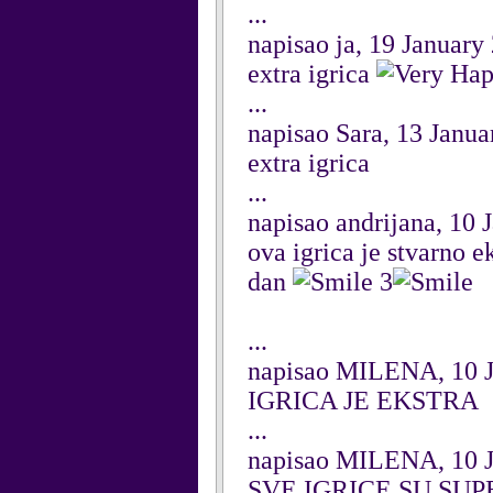
...
napisao ja, 19 January
extra igrica
...
napisao Sara, 13 Janu
extra igrica
...
napisao andrijana, 10 
ova igrica je stvarno 
dan
3
...
napisao MILENA, 10 J
IGRICA JE EKSTRA
...
napisao MILENA, 10 J
SVE IGRICE SU SUPER...