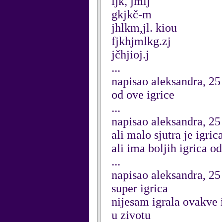
ljk, jmlj
gkjkč-m
jhlkm,jl. kiou
fjkhjmlkg.zj
jčhjioj.j
...
napisao aleksandra, 2
od ove igrice
...
napisao aleksandra, 2
ali malo sjutra je igric
ali ima boljih igrica o
...
napisao aleksandra, 2
super igrica
nijesam igrala ovakve 
u zivotu