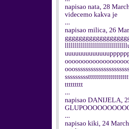
napisao nata, 28 Marc
videcemo kakva je
...
napisao milica, 26 Ma
ggggggggggggggggggg
llllllllllllllllllllllll
uuuuuuuuuuuuuppppp
oooooooooooooooooo
ooosssssssssssssssssssss
sssssssssttttttttttttttttttttt
ttttttttt
...
napisao DANIJELA, 2
GLUPOOOOOOOOO
...
napisao kiki, 24 Marc