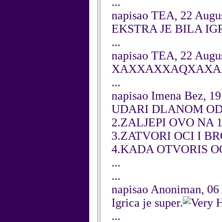
...
napisao TEA, 22 Augu
EKSTRA JE BILA I
...
napisao TEA, 22 Augu
XAXXAXXAQXAXA
...
napisao Imena Bez, 19
UDARI DLANOM OD
2.ZALJEPI OVO NA
3.ZATVORI OCI I BR
4.KADA OTVORIS O
...
...
napisao Anoniman, 06
Igrica je super.
...