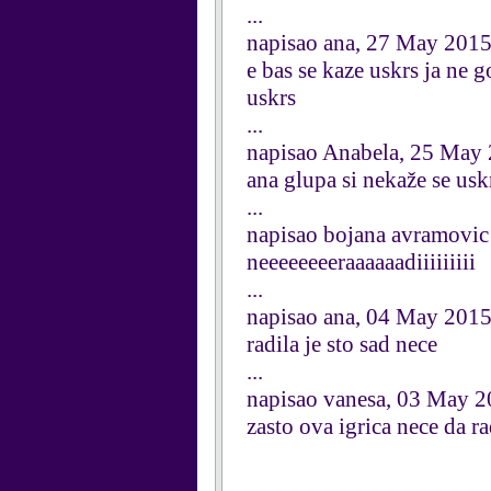
...
napisao ana, 27 May 201
e bas se kaze uskrs ja ne 
uskrs
...
napisao Anabela, 25 May
ana glupa si nekaže s
...
napisao bojana avramovic
neeeeeeeeraaaaaadiiiiiiiii
...
napisao ana, 04 May 201
radila je sto sad nece
...
napisao vanesa, 03 May 
zasto ova igrica nece da rad