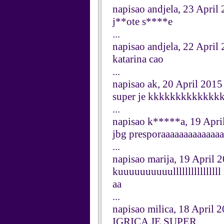
napisao andjela, 23 April
j**ote s****e
...
napisao andjela, 22 April
katarina cao
...
napisao ak, 20 April 2015
super je kkkkkkkkkkkk
...
napisao k*****a, 19 Apri
jbg presporaaaaaaaaaaaaa
...
napisao marija, 19 April 
kuuuuuuuuuullllllllllllllll 
aa
...
napisao milica, 18 April 
IGRICA JE SUPER