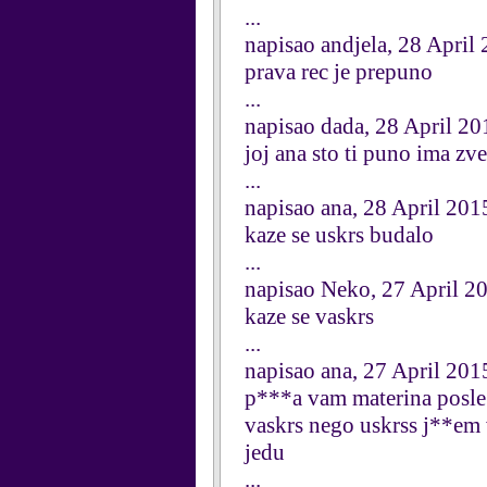
...
napisao andjela, 28 April
prava rec je prepuno
...
napisao dada, 28 April 20
joj ana sto ti puno ima z
...
napisao ana, 28 April 201
kaze se uskrs budalo
...
napisao Neko, 27 April 2
kaze se vaskrs
...
napisao ana, 27 April 201
p***a vam materina posle 
vaskrs nego uskrss j**em 
jedu
...