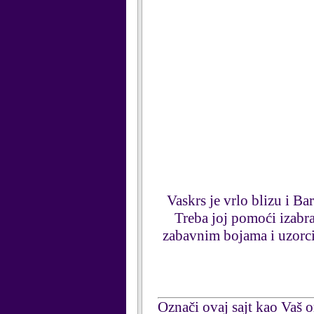
Vaskrs je vrlo blizu i B
Treba joj pomoći izabra
zabavnim bojama i uzorcim
Označi ovaj sajt kao Vaš om