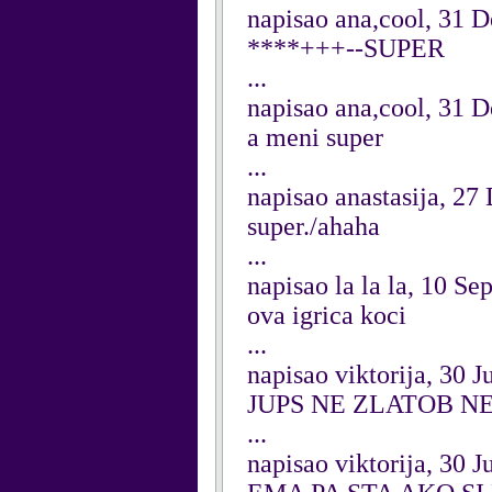
napisao ana,cool, 31 
****+++--SUPER
...
napisao ana,cool, 31 
a meni super
...
napisao anastasija, 2
super./ahaha
...
napisao la la la, 10 S
ova igrica koci
...
napisao viktorija, 30 J
JUPS NE ZLATOB N
...
napisao viktorija, 30 J